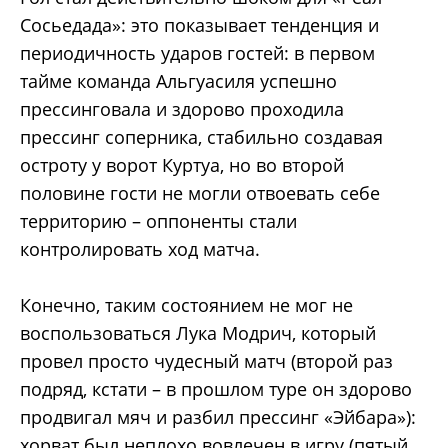
Сосьедада»: это показывает тенденция и
периодичность ударов гостей: в первом
тайме команда Альгуасиля успешно
прессинговала и здорово проходила
прессинг соперника, стабильно создавая
остроту у ворот Куртуа, но во второй
половине гости не могли отвоевать себе
территорию – оппоненты стали
контролировать ход матча.
Конечно, таким состоянием не мог не
воспользоваться Лука Модрич, который
провел просто чудесный матч (второй раз
подряд, кстати – в прошлом туре он здорово
продвигал мяч и разбил прессинг «Эйбара»):
хорват был неплохо вовлечен в игру (пятый