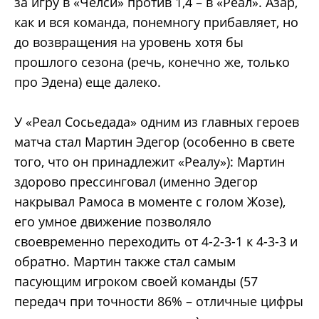
за игру в «Челси» против 1,4 – в «Реал». Азар,
как и вся команда, понемногу прибавляет, но
до возвращения на уровень хотя бы
прошлого сезона (речь, конечно же, только
про Эдена) еще далеко.
У «Реал Сосьедада» одним из главных героев
матча стал Мартин Эдегор (особенно в свете
того, что он принадлежит «Реалу»): Мартин
здорово прессинговал (именно Эдегор
накрывал Рамоса в моменте с голом Жозе),
его умное движение позволяло
своевременно переходить от 4-2-3-1 к 4-3-3 и
обратно. Мартин также стал самым
пасующим игроком своей команды (57
передач при точности 86% – отличные цифры