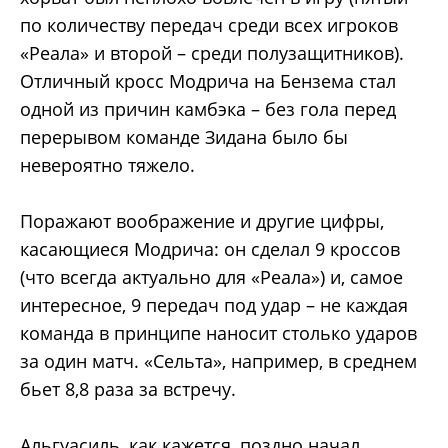
по количеству передач среди всех игроков
«Реала» и второй – среди полузащитников).
Отличный кросс Модрича на Бензема стал
одной из причин камбэка – без гола перед
перерывом команде Зидана было бы
невероятно тяжело.
Поражают воображение и другие цифры,
касающиеся Модрича: он сделал 9 кроссов
(что всегда актуально для «Реала») и, самое
интересное, 9 передач под удар – не каждая
команда в принципе наносит столько ударов
за один матч. «Сельта», например, в среднем
бьет 8,8 раза за встречу.
Альгуасиль, как кажется, поздно начал