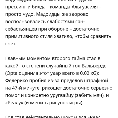
прессинг и билдап команды Альгуасиля –
просто чудо. Мадридцы же здорово
воспользовались слабостями сан-
себастьянцев при обороне – достаточно
примитивного стиля хватило, чтобы сравнять
счет.
Главным моментом второго тайма стал в
какой-то степени случайный гол Вальверде
(Opta оценила этот удар всего в 0.02 xG):
Федерико пробил из-за пределов штрафной
на 47-й минуте, рикошет достаточно серьезно
помог и конкретно уругвайцу (забить мяч), и
«Реалу» (изменить рисунок игры).
Гол стал действительно шоком для «Реал