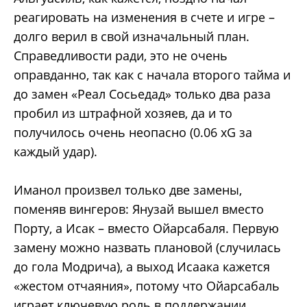
реагировать на изменения в счете и игре –
долго верил в свой изначальный план.
Справедливости ради, это не очень
оправданно, так как с начала второго тайма и
до замен «Реал Сосьедад» только два раза
пробил из штрафной хозяев, да и то
получилось очень неопасно (0.06 xG за
каждый удар).
Иманол произвел только две замены,
поменяв вингеров: Янузай вышел вместо
Порту, а Исак – вместо Ойарсабаля. Первую
замену можно назвать плановой (случилась
до гола Модрича), а выход Исаака кажется
«жестом отчаяния», потому что Ойарсабаль
играет ключевую роль в поддержании