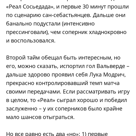
«Реал Сосьедада», и первые 30 минут прошли
по сценарию сан-себастьянцев. Дальше они
банально подустали (интенсивно
прессинговали), чем соперник хладнокровно
и воспользовался.
Второй тайм обещал быть интересным, но
его, можно сказать, испортил гол Вальверде –
дальше здорово проявил себя Лука Модрич,
прекрасно контролировавший темп матча
своими передачами. Если рассматривать игру
в целом, то «Реал» сыграл хорошо и победил
заслуженно – у их соперников было крайне
мало шансов отыграться.
Но все равно есть два «но»: 1) первые