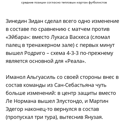
средние позиции согласно тепловым картам футболистов
Зинедин Зидан сделал всего одно изменение
в составе по сравнению с матчем против
«Эйбара»: вместо Лукаса Васкеса (сломал
палец в тренажерном зале) с первых минут
вышел Родриго – схема 4-3-3 по-прежнему
является основной для «Реала».
Иманол Альгуасиль со своей стороны внес в
состав команды из Сан-Себастьяна чуть
больше изменений: в центр защиты вместо
Ле Нормана вышел Элустондо, и Мартин
Эдегор наконец-то вернулся в состав
(пропускал три тура), вытеснив Янузая.