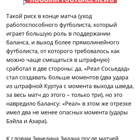
Такой риск в конце матча (уход
работоспособного футболиста, который
играет большую роль в поддержании
баланса, и выход более прямолинейного
футболиста, от которого требовалось как
можно чаще смещаться в штрафную)
сработал в две стороны: да, «Реал Сосьедад»
стал создавать больше моментов (два удара
из штрафной Куртуа с момента выхода шведа,
за весь матч до этого – только три), но это
навредило балансу: «Реал» в этом же отрезке
имел два не менее опасных момента (удары
Бэйла и Азара).
К словам Зинедина Зидана после матчей