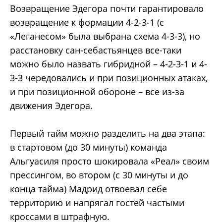
Возвращение Эдегора почти гарантировало
возвращение к формации 4-2-3-1 (с
«Леганесом» была выбрана схема 4-3-3), но
расстановку сан-себастьянцев все-таки
можно было назвать гибридной – 4-2-3-1 и 4-
3-3 чередовались и при позиционных атаках,
и при позиционной обороне – все из-за
движения Эдегора.
Первый тайм можно разделить на два этапа:
в стартовом (до 30 минуты) команда
Альгуасиля просто шокировала «Реал» своим
прессингом, во втором (с 30 минуты и до
конца тайма) Мадрид отвоевал себе
территорию и напрягал гостей частыми
кроссами в штрафную.