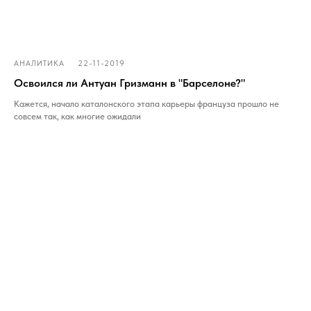
22-11-2019
АНАЛИТИКА
Освоился ли Антуан Гризманн в "Барселоне?"
Кажется, начало каталонского этапа карьеры француза прошло не
совсем так, как многие ожидали