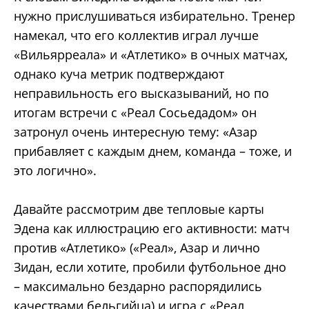
нужно прислушиваться избирательно. Тренер
намекал, что его коллектив играл лучше
«Вильярреала» и «Атлетико» в очных матчах,
однако куча метрик подтверждают
неправильность его высказываний, но по
итогам встречи с «Реал Сосьедадом» он
затронул очень интересную тему: «Азар
прибавляет с каждым днем, команда – тоже, и
это логично».
Давайте рассмотрим две тепловые карты
Эдена как иллюстрацию его активности: матч
против «Атлетико» («Реал», Азар и лично
Зидан, если хотите, пробили футбольное дно
– максимально бездарно распорядились
качествами бельгийца) и игра с «Реал