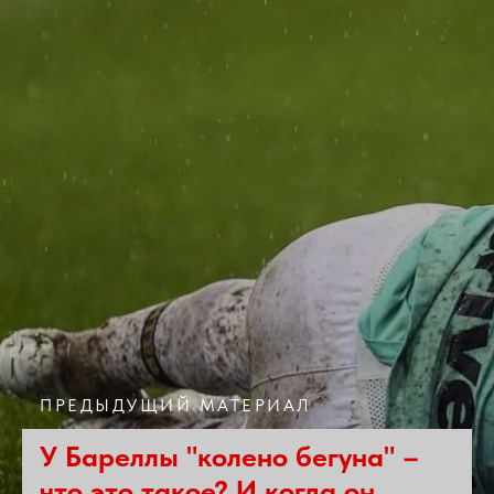
ПРЕДЫДУЩИЙ МАТЕРИАЛ
У Бареллы "колено бегуна" –
что это такое? И когда он