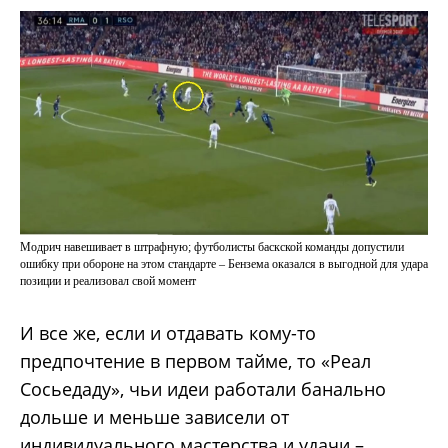
Модрич навешивает в штрафную; футболисты баскской команды допустили
ошибку при обороне на этом стандарте – Бензема оказался в выгодной для удара
позиции и реализовал свой момент
И все же, если и отдавать кому-то
предпочтение в первом тайме, то «Реал
Сосьедаду», чьи идеи работали банально
дольше и меньше зависели от
индивидуального мастерства и удачи –