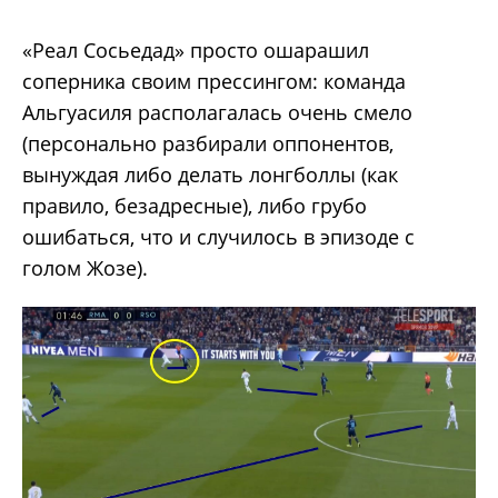
«Реал Сосьедад» просто ошарашил
соперника своим прессингом: команда
Альгуасиля располагалась очень смело
(персонально разбирали оппонентов,
вынуждая либо делать лонгболлы (как
правило, безадресные), либо грубо
ошибаться, что и случилось в эпизоде с
голом Жозе).