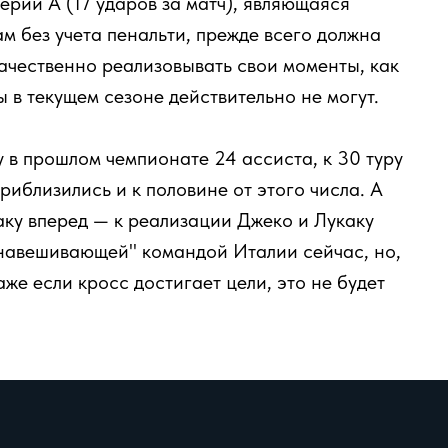
рии А (17 ударов за матч), являющаяся
 без учета пенальти, прежде всего должна
 качественно реализовывать свои моменты, как
 в текущем сезоне действительно не могут.
у в прошлом чемпионате 24 ассиста, к 30 туру
иблизились и к половине от этого числа. А
аку вперед — к реализации Джеко и Лукаку
 навешивающей" командой Италии сейчас, но,
же если кросс достигает цели, это не будет