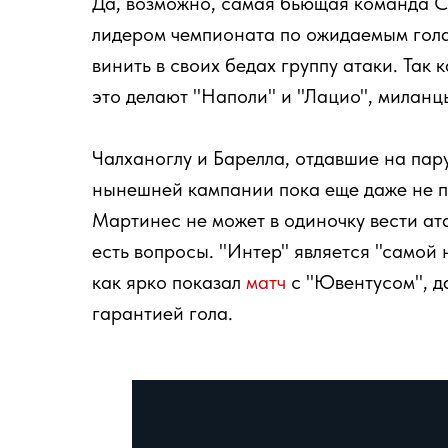
Да, возможно, самая бьющая команда Се
лидером чемпионата по ожидаемым голам
винить в своих бедах группу атаки. Так
это делают "Наполи" и "Лацио", миланцы
Чалханоглу и Барелла, отдавшие на пар
нынешней кампании пока еще даже не пр
Мартинес не может в одиночку вести ат
есть вопросы. "Интер" является "самой
как ярко показал
матч
с "Ювентусом", да
гарантией гола.