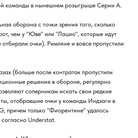
ной команды в нынешнем розыгрыше Серии А.
ная оборона с точки зрения того, сколько
рот, чем у "Юве" или "Лацио", которые идут
е отбирали очки). Римляне и вовсе пропустили
азах (больше после контратак пропустили
зиционные решения в обороне, регулярно
зволяют соперникам искать свои редкие
ты, отобравшие очки у команды Индзаги в
xG, причем только "Фиорентине" удалось
 согласно Understat.