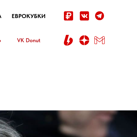
А
ЕВРОКУБКИ
о
VK Donut