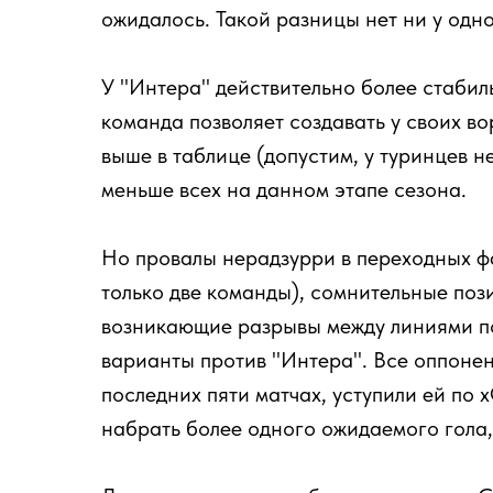
ожидалось. Такой разницы нет ни у од
У "Интера" действительно более стабиль
команда позволяет создавать у своих во
выше в таблице (допустим, у туринцев н
меньше всех на данном этапе сезона.
Но провалы нерадзурри в переходных ф
только две команды), сомнительные по
возникающие разрывы между линиями по
варианты против "Интера". Все оппонен
последних пяти матчах, уступили ей по 
набрать более одного ожидаемого гола,