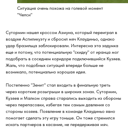
Ситуация очень похожа на голевой момент
"Челси"
Сутормин нашел кроссом Азмуна, который переиграл в
воздухе Аспиликуэту и сбросил мяч Клаудиньо, однако
удар бразильца заблокировали. Интересна эта задумка
еще и потому, что потенциальную "скидку" от иранца мог
подобрать в соседнем коридоре подключившийся Кузяев.
Жаль, что подобных ситуаций впереди больше не
возникало, потенциально хорошая идея.
Постепенно "Зенит" стал входить в финальную треть
через короткие розыгрыши в широких зонах. Сутормин,
Кузяев и Малком справа старались выходить из обороны
через перепасовки, избегая тем самым давления со
стороны хозяев. Появление в команде Клаудиньо явно
помогает сделать эту игру тоньше. Он тоже стремился
искать партнеров в касание, не передерживая мяч.