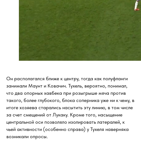
Он располагался ближе к центру, тогда как полуфланги
занимали Маунт и Ковачич. Тухель, вероятно, понимал,
что два опорных хавбека при розыгрыше мяча против
такого, более глубокого, блока соперника уже ни к чему, в
итоге хозяева старались насытить эту линию, в том числе
за счет смещений от Лукаку. Кроме того, насыщение
центральной оси позволяло изолировать латералей, к
чьей активности (особенно справа) у Тухеля наверняка
возникали опросы.