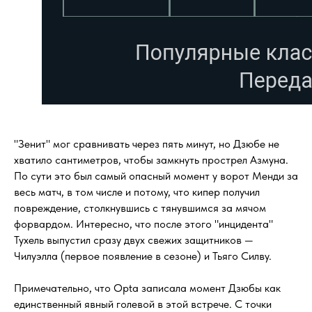
"Зенит" мог сравнивать через пять минут, но Дзюбе не
хватило сантиметров, чтобы замкнуть прострел Азмуна.
По сути это был самый опасный момент у ворот Менди за
весь матч, в том числе и потому, что кипер получил
повреждение, столкнувшись с тянувшимся за мячом
форвардом. Интересно, что после этого "инцидента"
Тухель выпустил сразу двух свежих защитников —
Чилуэлла (первое появление в сезоне) и Тьяго Силву.
Примечательно, что Opta записала момент Дзюбы как
единственный явный голевой в этой встрече. С точки