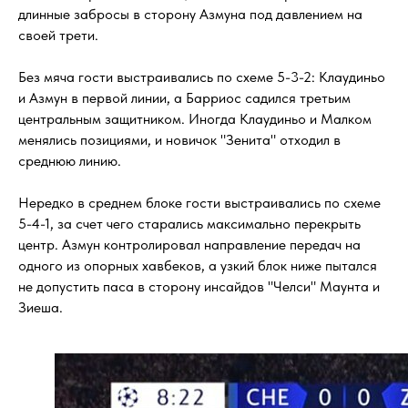
длинные забросы в сторону Азмуна под давлением на
своей трети.
Без мяча гости выстраивались по схеме 5-3-2: Клаудиньо
и Азмун в первой линии, а Барриос садился третьим
центральным защитником. Иногда Клаудиньо и Малком
менялись позициями, и новичок "Зенита" отходил в
среднюю линию.
Нередко в среднем блоке гости выстраивались по схеме
5-4-1, за счет чего старались максимально перекрыть
центр. Азмун контролировал направление передач на
одного из опорных хавбеков, а узкий блок ниже пытался
не допустить паса в сторону инсайдов "Челси" Маунта и
Зиеша.