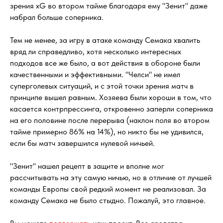
зрения xG во втором тайме благодаря ему "Зенит" даже
набрал больше соперника.
Тем не менее, за игру в атаке команду Семака хвалить
вряд ли справедливо, хотя несколько интересных
подходов все же было, а вот действия в обороне были
качественными и эффективными. "Челси" не имел
суперголевых ситуаций, и с этой точки зрения матч в
принципе вышел равным. Хозяева были хороши в том, что
касается контрпрессинга, откровенно заперли соперника
на его половине после перерыва (наклон поля во втором
тайме примерно 86% на 14%), но никто бы не удивился,
если бы матч завершился нулевой ничьей.
"Зенит" нашел рецепт в защите и вполне мог
рассчитывать на эту самую ничью, но в отличие от лучшей
команды Европы свой редкий момент не реализовал. За
команду Семака не было стыдно. Пожалуй, это главное.