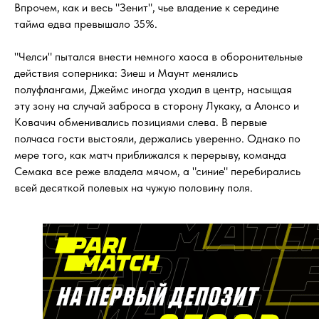
Впрочем, как и весь "Зенит", чье владение к середине
тайма едва превышало 35%.
"Челси" пытался внести немного хаоса в оборонительные
действия соперника: Зиеш и Маунт менялись
полуфлангами, Джеймс иногда уходил в центр, насыщая
эту зону на случай заброса в сторону Лукаку, а Алонсо и
Ковачич обменивались позициями слева. В первые
полчаса гости выстояли, держались уверенно. Однако по
мере того, как матч приближался к перерыву, команда
Семака все реже владела мячом, а "синие" перебирались
всей десяткой полевых на чужую половину поля.