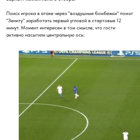
Поиск игрока в атаке через "воздушные бомбежки" помог
"Зениту" заработать первый угловой в стартовые 12
минут. Момент интересен в том смысле, что гости
активно насытили центральную ось: