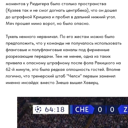
моментов у Рюдигера было столько пространства
(Кузяев так и не смог догнать центрбека), что он дошел
до штрафной Крицюка и пробил в дальний нижний угол.
Мяч прошел мимо ворот, но было опасно.
Тухель немного нервничал. По его жестам можно было
предположить, что у команды не получалось использовать
фланговые и полуфланговые каналы под фирменные
разрезающие передачи. Тем не менее, одна из таких
привела к опасному штрафному после фола Ракицкого на
62-й минуте, это была редкая оплошность гостей. Вполне
логично, что тренерский штаб "Челси" первым заменил
именно инсайда: вместо Зиеша вышел Хаверц.