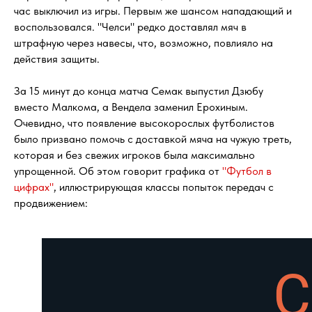
час выключил из игры. Первым же шансом нападающий и
воспользовался. "Челси" редко доставлял мяч в
штрафную через навесы, что, возможно, повлияло на
действия защиты.
За 15 минут до конца матча Семак выпустил Дзюбу
вместо Малкома, а Вендела заменил Ерохиным.
Очевидно, что появление высокорослых футболистов
было призвано помочь с доставкой мяча на чужую треть,
которая и без свежих игроков была максимально
упрощенной. Об этом говорит графика от
"Футбол в
цифрах"
, иллюстрирующая классы попыток передач с
продвижением: