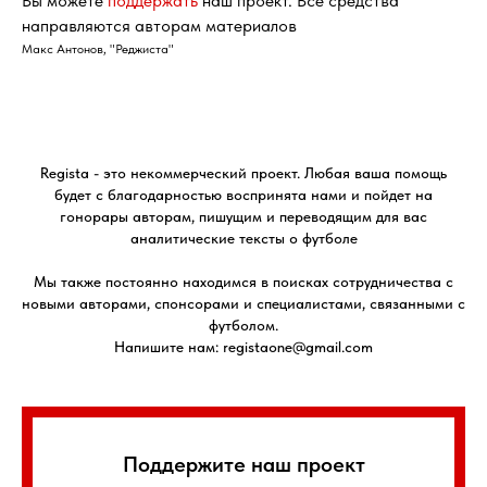
Вы можете
поддержать
наш проект. Все средства
направляются авторам материалов
Макс Антонов, "Реджиста"
Regista - это некоммерческий проект. Любая ваша помощь
будет с благодарностью воспринята нами и пойдет на
гонорары авторам, пишущим и переводящим для вас
аналитические тексты о футболе
Мы также постоянно находимся в поисках сотрудничества с
новыми авторами, спонсорами и специалистами, связанными с
футболом.
Напишите нам: registaone@gmail.com
Поддержите наш проект