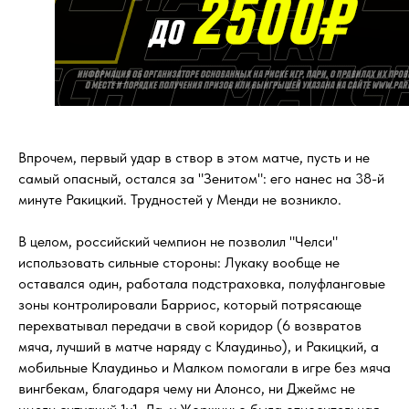
Впрочем, первый удар в створ в этом матче, пусть и не
самый опасный, остался за "Зенитом": его нанес на 38-й
минуте Ракицкий. Трудностей у Менди не возникло.
В целом, российский чемпион не позволил "Челси"
использовать сильные стороны: Лукаку вообще не
оставался один, работала подстраховка, полуфланговые
зоны контролировали Барриос, который потрясающе
перехватывал передачи в свой коридор (6 возвратов
мяча, лучший в матче наряду с Клаудиньо), и Ракицкий, а
мобильные Клаудиньо и Малком помогали в игре без мяча
вингбекам, благодаря чему ни Алонсо, ни Джеймс не