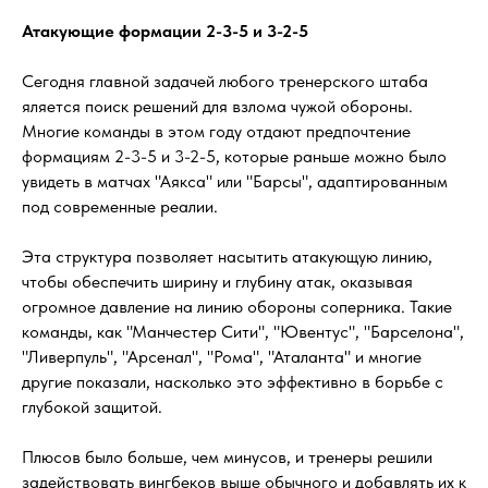
Атакующие формации 2-3-5 и 3-2-5
Сегодня главной задачей любого тренерского штаба
яляется поиск решений для взлома чужой обороны.
Многие команды в этом году отдают предпочтение
формациям 2-3-5 и 3-2-5, которые раньше можно было
увидеть в матчах "Аякса" или "Барсы", адаптированным
под современные реалии.
Эта структура позволяет насытить атакующую линию,
чтобы обеспечить ширину и глубину атак, оказывая
огромное давление на линию обороны соперника. Такие
команды, как "Манчестер Сити", "Ювентус", "Барселона",
"Ливерпуль", "Арсенал", "Рома", "Аталанта" и многие
другие показали, насколько это эффективно в борьбе с
глубокой защитой.
Плюсов было больше, чем минусов, и тренеры решили
задействовать вингбеков выше обычного и добавлять их к