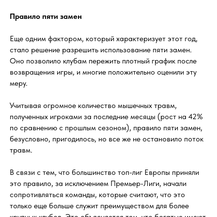
Правило пяти замен
Еще одним фактором, который характеризует этот год,
стало решение разрешить использование пяти замен.
Оно позволило клубам пережить плотный график после
возвращения игры, и многие положительно оценили эту
меру.
Учитывая огромное количество мышечных травм,
полученных игроками за последние месяцы (рост на 42%
по сравнению с прошлым сезоном), правило пяти замен,
безусловно, пригодилось, но все же не остановило поток
травм.
В связи с тем, что большинство топ-лиг Европы приняли
это правило, за исключением Премьер-Лиги, начали
сопротивляться команды, которые считают, что это
только еще больше служит преимуществом для более
крупных клубов. Это объясняется тем, что богатые имеют