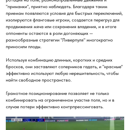
"приманки", приятно наблюдать. Благодаря таким
приемам появляются условия для быстрых переключений,
изолируются фланговые игроки, создается перегруз для
продвижения мяча или сохранения владения, и в итоге
оппоненты остаются в роли догоняющих —
разнообразные стратегии "Ливерпуля" многократно
приносили плоды.
Используя комбинацию длинных, коротких и средних
бросков, они заставляют соперников гадать, и "красные"
эффективно используют любую нерешительность, чтобы
найти свободное пространство.
Грамотное позиционирование позволяет не только
комбинировать на ограниченном участке поля, но и в
случае потери эффективно контрпрессинговать.