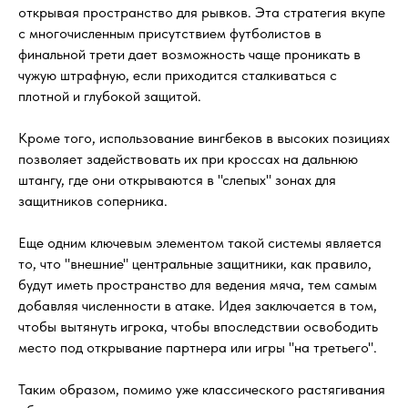
открывая пространство для рывков. Эта стратегия вкупе
с многочисленным присутствием футболистов в
финальной трети дает возможность чаще проникать в
чужую штрафную, если приходится сталкиваться с
плотной и глубокой защитой.
Кроме того, использование вингбеков в высоких позициях
позволяет задействовать их при кроссах на дальнюю
штангу, где они открываются в "слепых" зонах для
защитников соперника.
Еще одним ключевым элементом такой системы является
то, что "внешние" центральные защитники, как правило,
будут иметь пространство для ведения мяча, тем самым
добавляя численности в атаке. Идея заключается в том,
чтобы вытянуть игрока, чтобы впоследствии освободить
место под открывание партнера или игры "на третьего".
Таким образом, помимо уже классического растягивания