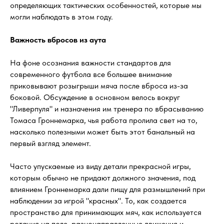
определяющих тактических особенностей, которые мы
могли наблюдать в этом году.
Важность вбросов из аута
На фоне осознания важности стандартов для
современного футбола все большее внимание
приковывают розыгрыши мяча после вброса из-за
боковой. Обсуждение в основном велось вокруг
"Ливерпуля" и назначения им тренера по вбрасыванию
Томаса Гроннемарка, чья работа пролила свет на то,
насколько полезными может быть этот банальный на
первый взгляд элемент.
Часто упускаемые из виду детали прекрасной игры,
которым обычно не придают должного значения, под
влиянием Гроннемарка дали пищу для размышлений при
наблюдении за игрой "красных". То, как создается
пространство для принимающих мяч, как используется
ротация на поле, разнонаправленные движения и