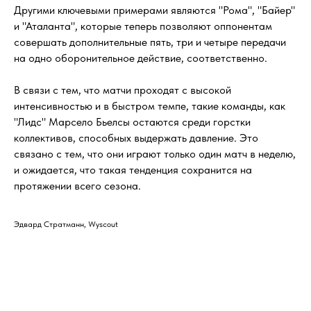
Другими ключевыми примерами являются "Рома", "Байер"
и "Аталанта", которые теперь позволяют оппонентам
совершать дополнительные пять, три и четыре передачи
на одно оборонительное действие, соответственно.
В связи с тем, что матчи проходят с высокой
интенсивностью и в быстром темпе, такие команды, как
"Лидс" Марсело Бьелсы остаются среди горстки
коллективов, способных выдержать давление. Это
связано с тем, что они играют только один матч в неделю,
и ожидается, что такая тенденция сохранится на
протяжении всего сезона.
Эдвард Стратманн, Wyscout