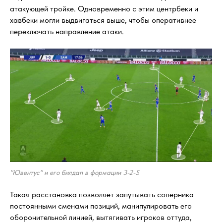
атакующей тройке. Одновременно с этим центрбеки и
хавбеки могли выдвигаться выше, чтобы оперативнее
переключать направление атаки.
"Ювентус" и его билдап в формации 3-2-5
Такая расстановка позволяет запутывать соперника
постоянными сменами позиций, манипулировать его
оборонительной линией, вытягивать игроков оттуда,