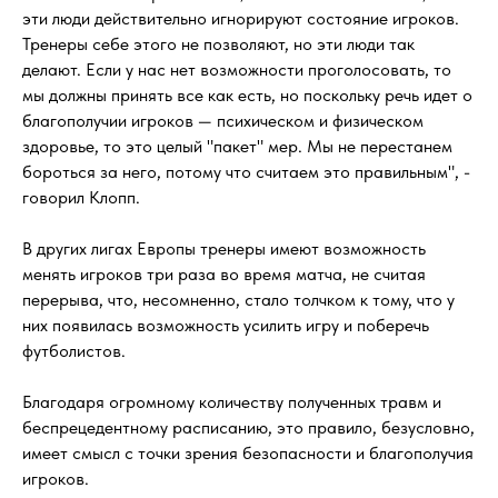
эти люди действительно игнорируют состояние игроков.
Тренеры себе этого не позволяют, но эти люди так
делают. Если у нас нет возможности проголосовать, то
мы должны принять все как есть, но поскольку речь идет о
благополучии игроков — психическом и физическом
здоровье, то это целый "пакет" мер. Мы не перестанем
бороться за него, потому что считаем это правильным", -
говорил Клопп.
В других лигах Европы тренеры имеют возможность
менять игроков три раза во время матча, не считая
перерыва, что, несомненно, стало толчком к тому, что у
них появилась возможность усилить игру и поберечь
футболистов.
Благодаря огромному количеству полученных травм и
беспрецедентному расписанию, это правило, безусловно,
имеет смысл с точки зрения безопасности и благополучия
игроков.