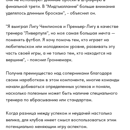
финальной трети. В "Мидтьюлланне" больше внимания
уделялось длинным броскам", - объяснил он.
"Я выиграл Лигу Чемпионов и Премьер-Лигу в качестве
тренера "Ливерпуля", но моя самая большая мечта —
поменять футбол. Я хочу помочь тем, кто играет на
любительском или молодежном уровне, развивать эту
часть своей игры, а не только тем, кто находится на
вершине", - пояснил Гроннемарк.
Получив преимущество над соперниками благодаря
своим наработкам в этом компоненте, многие команды
начали добиваться определенных успехов и поняли,
насколько полезным может быть наличие специального
тренера по вбрасыванию или стандартам.
Когда разница между успехом и неудачей настолько
велика, для клубов имеет смысл воспользоваться этим
потенциально меняющим игру аспектом.