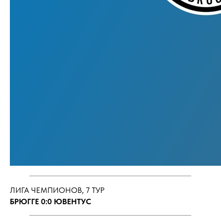
ЛИГА ЧЕМПИОНОВ, 7 ТУР
БРЮГГЕ 0:0 ЮВЕНТУС