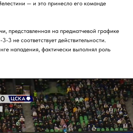
Челестини — и это принесло его команде
ечи, представленная на предматчевой графике
-3-3 не соответствует действительности.
анге нападения, фактически выполнял роль