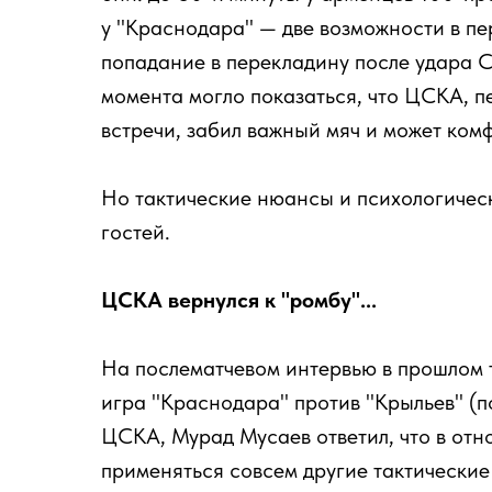
у "Краснодара" — две возможности в пе
попадание в перекладину после удара 
момента могло показаться, что ЦСКА, п
встречи, забил важный мяч и может комф
Но тактические нюансы и психологичес
гостей.
ЦСКА вернулся к "ромбу"...
На послематчевом интервью в прошлом т
игра "Краснодара" против "Крыльев" (п
ЦСКА, Мурад Мусаев ответил, что в от
применяться совсем другие тактически