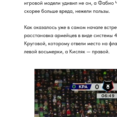
игровой модели удивил не он, а Фабио 
скорее больше вреда, нежели пользы.
Как оказалось уже в самом начале встр
расстановка армейцев в виде системы 4
Круговой, которому отвели место на фл
левой восьмерки, а Кисляк — правой.