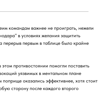
беим командам важнее не проиграть, нежели
нодара" в условиях желания защитить
а перерыв первым в таблице было крайне
 в этом противостоянии помогли поставить
вокаций уязвимых в ментальном плане
м поприще оказались эффективнее, хотя стоит
любую сторону после каждого второго