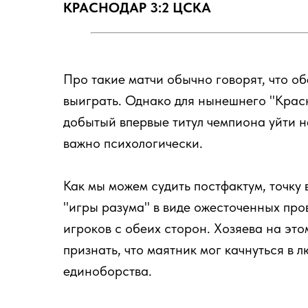
КРАСНОДАР 3:2 ЦСКА
Про такие матчи обычно говорят, что о
выиграть. Однако для нынешнего "Крас
добытый впервые титул чемпиона уйти н
важно психологически.
Как мы можем судить постфактум, точку
"игры разума" в виде ожесточенных про
игроков с обеих сторон. Хозяева на это
признать, что маятник мог качнуться в 
единоборства.