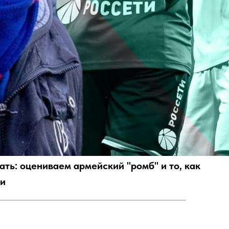
ать: оцениваем армейский "ромб" и то, как
ми