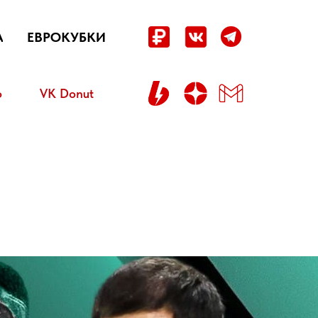
А
ЕВРОКУБКИ
о
VK Donut