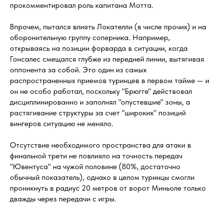
прокомментировал роль капитана Мотта.
Впрочем, пытался влиять Локателли (в числе прочих) и на
оборонительную группу соперника. Например,
открываясь на позиции форварда в ситуации, когда
Гонсалес смещался глубже из передней линии, вытягивая
оппонента за собой. Это один из самых
распространенных приемов туринцев в первом тайме — и
он не особо работал, поскольку "Брюгге" действовал
дисциплинированно и заполнял "опустевшие" зоны, а
растягивание структуры за счет "широких" позиций
вингеров ситуацию не меняло.
Отсутствие необходимого пространства для атаки в
финальной трети не повлияло на точность передач
"Ювентуса" на чужой половине (80%, достаточно
обычный показатель), однако в целом туринцы смогли
проникнуть в радиус 20 метров от ворот Миньоле только
дважды через передачи с игры.