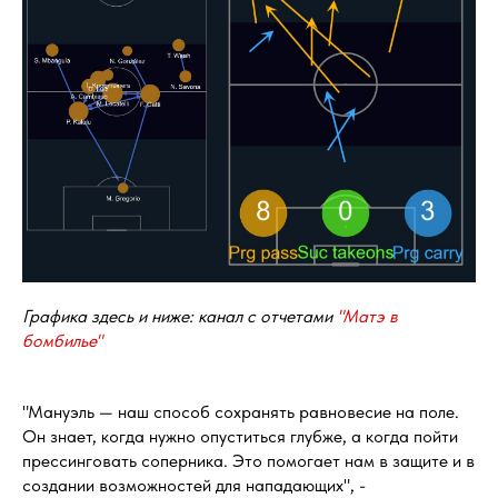
Графика здесь и ниже: канал с отчетами
"Матэ в
бомбилье"
"Мануэль — наш способ сохранять равновесие на поле.
Он знает, когда нужно опуститься глубже, а когда пойти
прессинговать соперника. Это помогает нам в защите и в
создании возможностей для нападающих", -