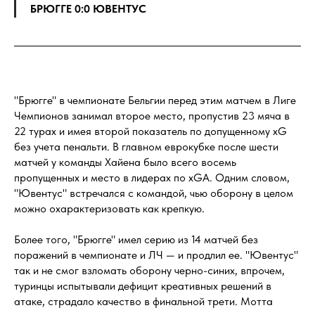
БРЮГГЕ 0:0 ЮВЕНТУС
"Брюгге" в чемпионате Бельгии перед этим матчем в Лиге
Чемпионов занимал второе место, пропустив 23 мяча в
22 турах и имея второй показатель по допущенному xG
без учета пенальти. В главном еврокубке после шести
матчей у команды Хайена было всего восемь
пропущенных и место в лидерах по xGA. Одним словом,
"Ювентус" встречался с командой, чью оборону в целом
можно охарактеризовать как крепкую.
Более того, "Брюгге" имел серию из 14 матчей без
поражений в чемпионате и ЛЧ — и продлил ее. "Ювентус"
так и не смог взломать оборону черно-синих, впрочем,
туринцы испытывали дефицит креативных решений в
атаке, страдало качество в финальной трети. Мотта