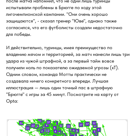
после матча напомнил, что не одни лишь туринцы
испытывали проблемы в Брюгге по ходу этой
лигочемпионской кампании. "Они очень хорошо
защищаются", - сказал тренер "Юве", однако также
согласился, что его футболисты создали недостаточно
для победы.
И действительно, туринцы, имея преимущество по
владению мячом и территорией, за матч нанесли лишь три
удара из чужой штрафной, а за первый тайм вовсе
получили ноль по показателю ожидаемой угрозы (xT).
Одним словом, команда Мотты практически не
создавала ничего конкретного впереди. Лучшая
иллюстрация — лишь один точный пас в штрафную
"Брюгге" с игры за 45 минут. Посмотрите на карту от
Opta: