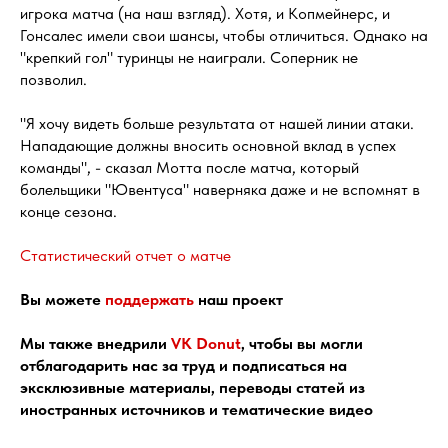
игрока матча (на наш взгляд). Хотя, и Копмейнерс, и
Гонсалес имели свои шансы, чтобы отличиться. Однако на
"крепкий гол" туринцы не наиграли. Соперник не
позволил.
"Я хочу видеть больше результата от нашей линии атаки.
Нападающие должны вносить основной вклад в успех
команды", - сказал Мотта после матча, который
болельщики "Ювентуса" наверняка даже и не вспомнят в
конце сезона.
Статистический отчет о матче
Вы можете
поддержать
наш проект
Мы также внедрили
VK Donut
, чтобы вы могли
отблагодарить нас за труд и подписаться на
эксклюзивные материалы, переводы статей из
иностранных источников и тематические видео