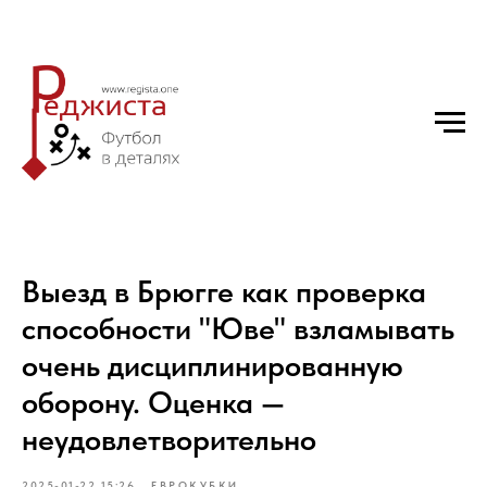
Выезд в Брюгге как проверка
способности "Юве" взламывать
очень дисциплинированную
оборону. Оценка —
неудовлетворительно
2025-01-22 15:26
ЕВРОКУБКИ