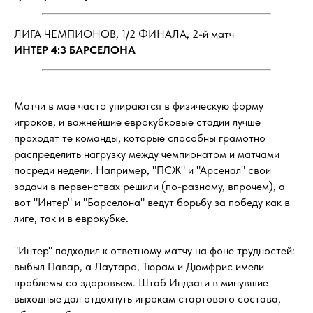
ЛИГА ЧЕМПИОНОВ, 1/2 ФИНАЛА, 2-й матч
ИНТЕР 4:3 БАРСЕЛОНА
Матчи в мае часто упираются в физическую форму
игроков, и важнейшие еврокубковые стадии лучше
проходят те команды, которые способны грамотно
распределить нагрузку между чемпионатом и матчами
посреди недели. Например, "ПСЖ" и "Арсенал" свои
задачи в первенствах решили (по-разному, впрочем), а
вот "Интер" и "Барселона" ведут борьбу за победу как в
лиге, так и в еврокубке.
"Интер" подходил к ответному матчу на фоне трудностей:
выбыл Павар, а Лаутаро, Тюрам и Дюмфрис имели
проблемы со здоровьем. Штаб Индзаги в минувшие
выходные дал отдохнуть игрокам стартового состава,