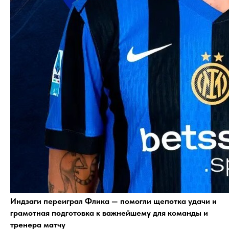
Индзаги переиграл Флика — помогли щепотка удачи и
грамотная подготовка к важнейшему для команды и
тренера матчу