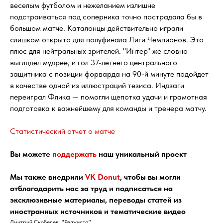
веселым футболом и нежеланием излишне
подстраиваться под соперника точно пострадала бы в
большом матче. Каталонцы действительно играли
слишком открыто для полуфинала Лиги Чемпионов. Это
плюс для нейтральных зрителей. "Интер" же словно
выглядел мудрее, и гол 37-летнего центрального
защитника с позиции форварда на 90-й минуте подойдет
в качестве одной из иллюстраций тезиса. Индзаги
переиграл Флика — помогли щепотка удачи и грамотная
подготовка к важнейшему для команды и тренера матчу.
Статистический отчет о матче
Вы можете
поддержать
наш уникальный проект
Мы также внедрили
VK Donut
, чтобы вы могли
отблагодарить нас за труд и подписаться на
эксклюзивные материалы, переводы статей из
иностранных источников и тематические видео
Дмитрий Скобелев, "Реджиста"