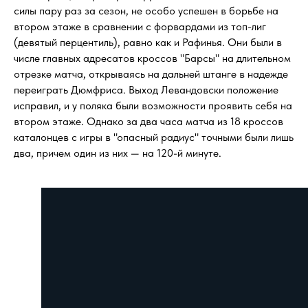
силы пару раз за сезон, не особо успешен в борьбе на
втором этаже в сравнении с форвардами из топ-лиг
(девятый перцентиль), равно как и Рафинья. Они были в
числе главных адресатов кроссов "Барсы" на длительном
отрезке матча, открываясь на дальней штанге в надежде
переиграть Дюмфриса. Выход Левандовски положение
исправил, и у поляка были возможности проявить себя на
втором этаже. Однако за два часа матча из 18 кроссов
каталонцев с игры в "опасный радиус" точными были лишь
два, причем один из них — на 120-й минуте.