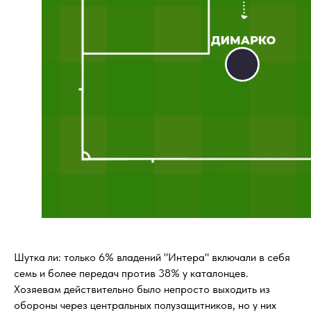
Шутка ли: только 6% владений "Интера" включали в себя
семь и более передач против 38% у каталонцев.
Хозяевам действительно было непросто выходить из
обороны через центральных полузащитников, но у них